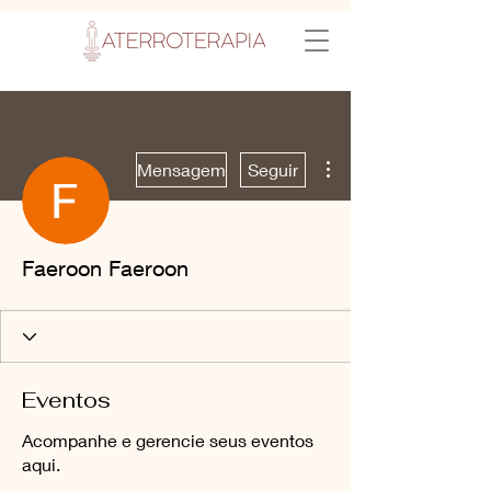
Aterramento
Mais ações
Mensagem
Seguir
Faeroon Faeroon
Eventos
Acompanhe e gerencie seus eventos
aqui.