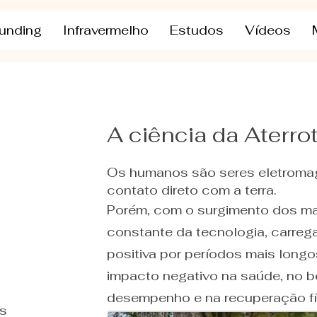
unding
Infravermelho
Estudos
Vídeos
A ciência da Aterro
Os humanos são seres eletroma
contato direto com a terra.
Porém, com o surgimento dos mat
constante da tecnologia, carreg
positiva por períodos mais longo
impacto negativo na saúde, no b
desempenho e na recuperação fí
s