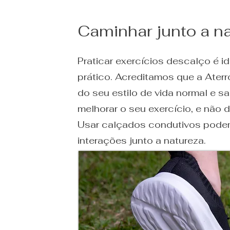
Caminhar junto a n
Praticar exercícios descalço é 
prático. Acreditamos que a Aterr
do seu estilo de vida normal e s
melhorar o seu exercício, e não d
Usar calçados condutivos pode
interações junto a natureza.