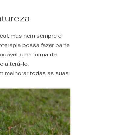
atureza
ideal, mas nem sempre é
oterapia possa fazer parte
audável, uma forma de
e alterá-lo.
m melhorar todas as suas