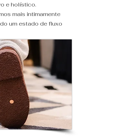
o e holístico.
tamos mais intimamente
ndo um estado de fluxo