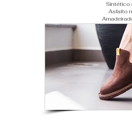
Sintético
Asfalto 
Amadeirad