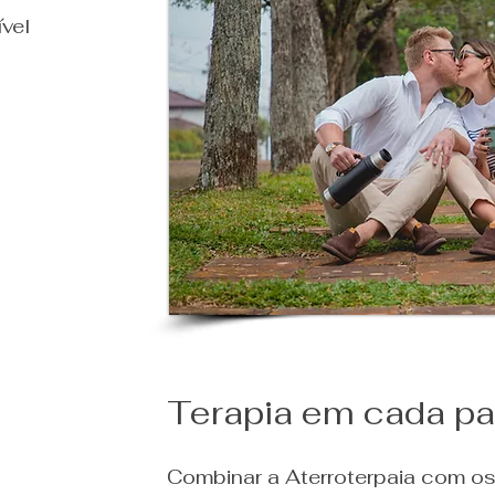
vel
Terapia em cada p
Combinar a Aterroterpaia com os e