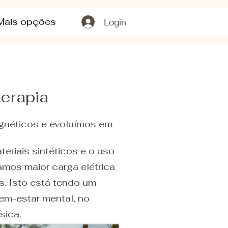
Mais opções
Login
terapia
gnéticos e evoluímos em
eriais sintéticos e o uso
amos maior carga elétrica
s. Isto está tendo um
em-estar mental, no
sica.