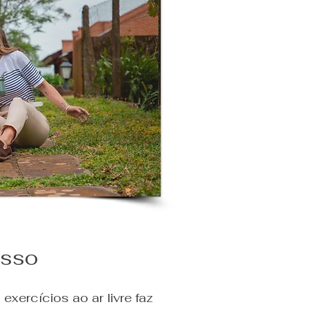
asso
xercícios ao ar livre faz