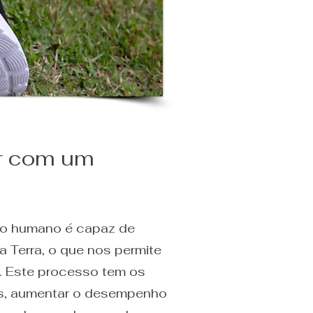
ar com um
po humano é capaz de
a Terra, o que nos permite
o. Este processo tem os
ões, aumentar o desempenho