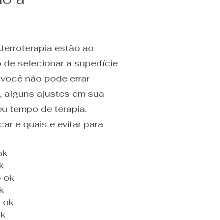
terroterapia estão ao
de selecionar a superfície
 você não pode errar
, alguns ajustes em sua
eu tempo de terapia.
ar e quais e evitar para
ok
k
 ok
k
 ok
ok