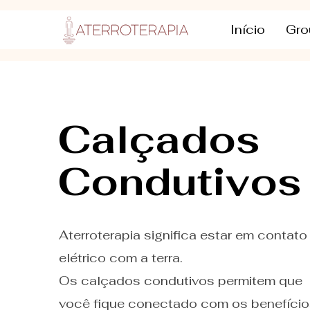
Início
Gro
Calçados
Condutivos
Aterroterapia significa estar em contato
elétrico com a terra.
Os calçados condutivos permitem que
você fique conectado com os benefício