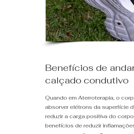
Benefícios de and
calçado condutivo
Quando em Aterroterapia, o cor
absorver elétrons da superfície d
reduzir a carga positiva do corp
benefícios de reduzir inflamaç