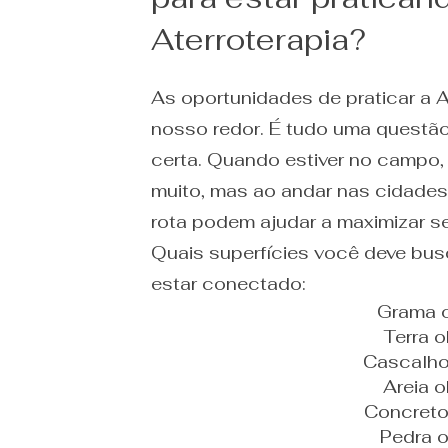
Aterroterapia?
As oportunidades de praticar a A
nosso redor. É tudo uma questão 
certa. Quando estiver no campo,
muito, mas ao andar nas cidades
rota podem ajudar a maximizar s
Quais superfícies você deve busc
estar conectado:
Grama 
Terra o
Cascalho
Areia o
Concreto
Pedra 