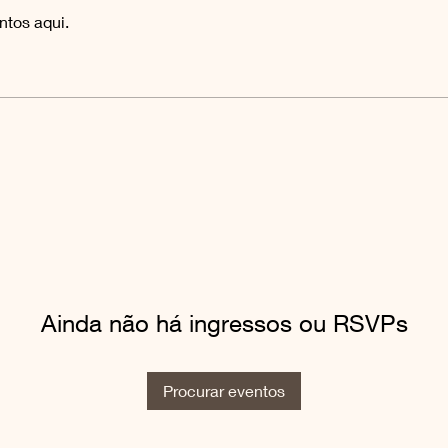
tos aqui.
Ainda não há ingressos ou RSVPs
Procurar eventos