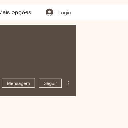
Mais opções
Login
Mais ações
Mensagem
Seguir