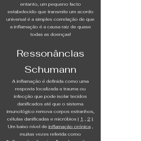
entanto, um pequeno facto
estabelecido que transmite um acordo
universal é a simples correlação de que
a inflamação é a causa raiz de quase
todas as doenças!
Ressonâncias
Schumann
A inflamação é definida como uma
resposta localizada a trauma ou
infecção que pode isolar tecidos
danificados até que o sistema
imunológico remova corpos estranhos,
células danificadas e micróbios [
1
,
2
].
Um baixo nível de
inflamação crónica
,
muitas vezes referida como