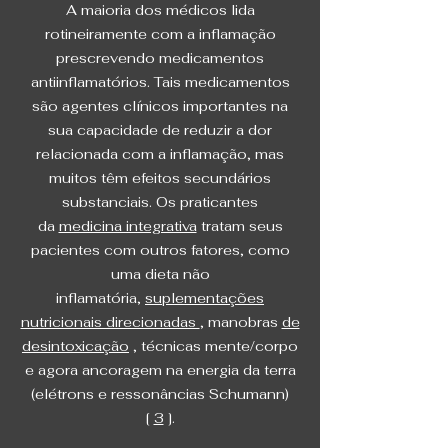
A maioria dos médicos lida
rotineiramente com a inflamação
prescrevendo medicamentos
antiinflamatórios. Tais medicamentos
são agentes clínicos importantes na
sua capacidade de reduzir a dor
relacionada com a inflamação, mas
muitos têm efeitos secundários
substanciais. Os praticantes
da
medicina integrativa
tratam seus
pacientes com outros fatores, como
uma dieta não
inflamatória,
suplementações
nutricionais direcionadas
, manobras
de
desintoxicação
, técnicas mente/corpo
e agora ancoragem na energia da terra
(elétrons e ressonâncias Schumann)
[
3
].