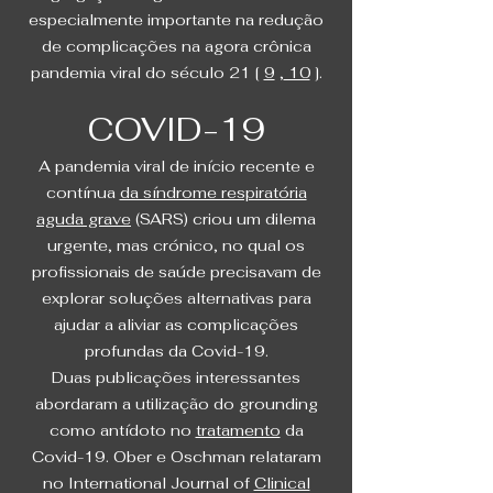
especialmente importante na redução
de complicações na agora crônica
pandemia viral do século 21 [
9
,
10
].
COVID-19
A pandemia viral de início recente e
contínua
da síndrome respiratória
aguda grave
(SARS) criou um dilema
urgente, mas crónico, no qual os
profissionais de saúde precisavam de
explorar soluções alternativas para
ajudar a aliviar as complicações
profundas da Covid-19.
Duas publicações interessantes
abordaram a utilização do grounding
como antídoto no
tratamento
da
Covid-19. Ober e Oschman relataram
no International Journal of
Clinical