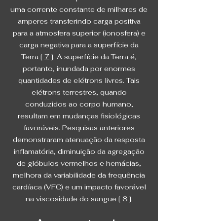
uma corrente constante de milhares de
amperes transferindo carga positiva
para a atmosfera superior (ionosfera) e
carga negativa para a superfície da
Terra [
7
]. A superfície da Terra é,
portanto, inundada por enormes
quantidades de elétrons livres. Tais
elétrons terrestres, quando
conduzidos ao corpo humano,
resultam em mudanças fisiológicas
favoráveis. Pesquisas anteriores
demonstraram atenuação da resposta
inflamatória, diminuição da agregação
de glóbulos vermelhos e hemácias,
melhora da variabilidade da frequência
cardíaca (VFC) e um impacto favorável
na
viscosidade do sangue
[
8
].