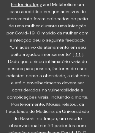
Endocrinology
and Metabolism um
caso anedótico em que adesivos de
aterramento foram colocados no peito
de uma mulher durante uma infecção
por Covid-19. O marido da mulher com
a infecção deu o seguinte feedback:
“Um adesivo de aterramento em seu
peito a ajudou imensamente” [
11
].
Dado que o risco inflamatório varia de
pessoa para pessoa, factores de risco
nefastos como a obesidade, a diabetes
e até o envelhecimento devem ser
considerados na vulnerabilidade a
complicações virais, incluindo a morte.
Posteriormente, Mousa relatou, da
Faculdade de Medicina da Universidade
de Basrah, no Iraque, um estudo
observacional em 59 pacientes com
infecção confirmada por Covid-19. O