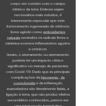
corpo em contato com o campo
elétrico da terra. Embora sejam
necessários mais estudos, é
interessante especular que este
fornecimento regenerado de elétrons
livres agindo como
antioxidantes
naturais
neutraliza os radicais livres e
minimiza eventos inflamatórios agudos
e crônicos.
Assim, o aterramento ou aterramento
poderia ter um impacto clínico
significativo no manejo de pacientes
com Covid-19. Dado que as principais
complicações da
hipoxemia
,
da
coagulopatia
e da inflamação
avassaladora são literalmente fatais, a
ligação à terra, que não produz efeitos
secundários conhecidos, parece ser
uma intervenção terapêutica