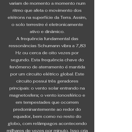
variam de momento a momento num
ritmo que afeta o movimento dos
elétrons na superfície da Terra. Assim,
o solo terrestre é eletronicamente
ativo e dinâmico.
A frequência fundamental das
ressonâncias Schumann vibra a 7,83
Hz ou cerca de oito vezes por
segundo. Esta frequência chave do
fenômeno de aterramento é mantida
por um circuito elétrico global. Este
circuito possui três geradores
principais: o vento solar entrando na
magnetosfera; o vento ionosférico e
em tempestades que ocorrem
predominantemente ao redor do
equador, bem como no resto do
globo, com relâmpagos acontecendo
milhares de vezes por minuto. Isso cria