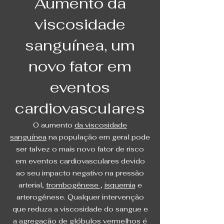
Aumento da
viscosidade
sanguínea, um
novo fator em
eventos
cardiovasculares
O aumento
da viscosidade
sanguínea
na população em geral pode
ser talvez o mais novo fator de risco
em eventos cardiovasculares devido
ao seu impacto negativo na pressão
arterial,
trombogênese
,
isquemia
e
arterogênese. Qualquer intervenção
que reduza a viscosidade do sangue e
a agregação de glóbulos vermelhos é