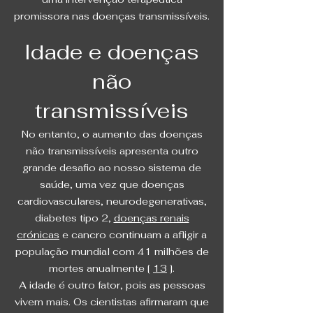
promissora nas doenças transmissíveis.
Idade e doenças
não
transmissíveis
No entanto, o aumento das doenças
não transmissíveis apresenta outro
grande desafio ao nosso sistema de
saúde, uma vez que doenças
cardiovasculares, neurodegenerativas,
diabetes tipo 2,
doenças renais
crónicas
e cancro continuam a afligir a
população mundial com 41 milhões de
mortes anualmente [
13
].
A idade é outro fator, pois as pessoas
vivem mais. Os cientistas afirmaram que