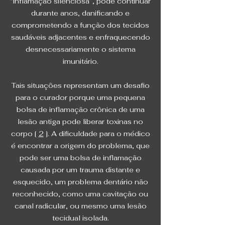
“inflamação silenciosa”, pode continuar
durante anos, danificando e
comprometendo a função dos tecidos
saudáveis ​​adjacentes e enfraquecendo
desnecessariamente o sistema
imunitário.
Tais situações representam um desafio
para o curador porque uma pequena
bolsa de inflamação crônica de uma
lesão antiga pode liberar toxinas no
corpo [
2
]. A dificuldade para o médico
é encontrar a origem do problema, que
pode ser uma bolsa de inflamação
causada por um trauma distante e
esquecido, um problema dentário não
reconhecido, como uma cavitação ou
canal radicular, ou mesmo uma lesão
tecidual isolada.