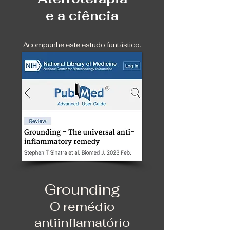
e a ciência
Acompanhe este estudo fantástico.
Grounding
O remédio
antiinflamatório