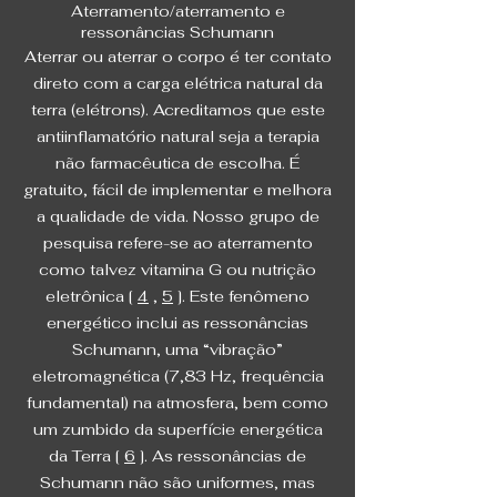
Aterramento/aterramento e
ressonâncias Schumann
Aterrar ou aterrar o corpo é ter contato
direto com a carga elétrica natural da
terra (elétrons). Acreditamos que este
antiinflamatório natural seja a terapia
não farmacêutica de escolha. É
gratuito, fácil de implementar e melhora
a qualidade de vida. Nosso grupo de
pesquisa refere-se ao aterramento
como talvez vitamina G ou nutrição
eletrônica [
4
,
5
]. Este fenômeno
energético inclui as ressonâncias
Schumann, uma “vibração”
eletromagnética (7,83 Hz, frequência
fundamental) na atmosfera, bem como
um zumbido da superfície energética
da Terra [
6
]. As ressonâncias de
Schumann não são uniformes, mas